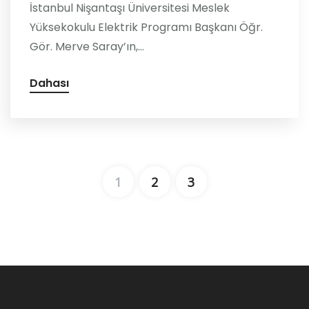
İstanbul Nişantaşı Üniversitesi Meslek
Yüksekokulu Elektrik Programı Başkanı Öğr.
Gör. Merve Saray’ın,...
Dahası
1
2
3