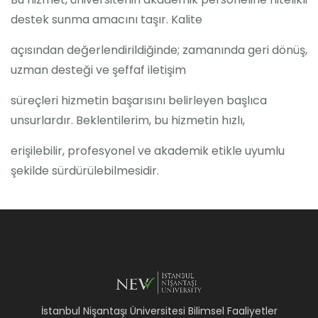
destek sunma amacını taşır. Kalite
açısından değerlendirildiğinde; zamanında geri dönüş,
uzman desteği ve şeffaf iletişim
süreçleri hizmetin başarısını belirleyen başlıca
unsurlardır. Beklentilerim, bu hizmetin hızlı,
erişilebilir, profesyonel ve akademik etikle uyumlu
şekilde sürdürülebilmesidir.
İstanbul Nişantaşı Üniversitesi Bilimsel Faaliyetler