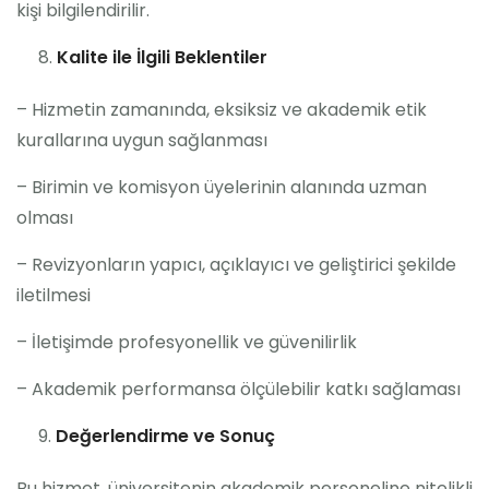
kişi bilgilendirilir.
Kalite ile İlgili Beklentiler
– Hizmetin zamanında, eksiksiz ve akademik etik
kurallarına uygun sağlanması
– Birimin ve komisyon üyelerinin alanında uzman
olması
– Revizyonların yapıcı, açıklayıcı ve geliştirici şekilde
iletilmesi
– İletişimde profesyonellik ve güvenilirlik
– Akademik performansa ölçülebilir katkı sağlaması
Değerlendirme ve Sonuç
Bu hizmet, üniversitenin akademik personeline nitelikli