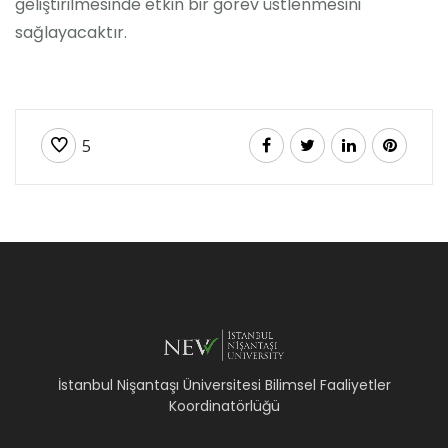
geliştirilmesinde etkin bir görev üstlenmesini
sağlayacaktır.
5
İstanbul Nişantaşı Üniversitesi Bilimsel Faaliyetler
Koordinatörlüğü