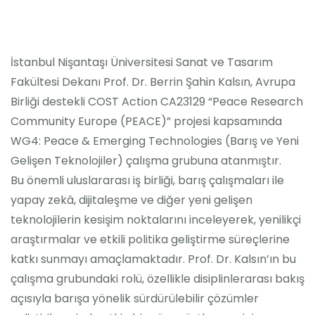
İstanbul Nişantaşı Üniversitesi Sanat ve Tasarım
Fakültesi Dekanı Prof. Dr. Berrin Şahin Kalsın, Avrupa
Birliği destekli COST Action CA23129 “Peace Research
Community Europe (PEACE)” projesi kapsamında
WG4: Peace & Emerging Technologies (Barış ve Yeni
Gelişen Teknolojiler) çalışma grubuna atanmıştır.
Bu önemli uluslararası iş birliği, barış çalışmaları ile
yapay zekâ, dijitaleşme ve diğer yeni gelişen
teknolojilerin kesişim noktalarını inceleyerek, yenilikçi
araştırmalar ve etkili politika geliştirme süreçlerine
katkı sunmayı amaçlamaktadır. Prof. Dr. Kalsın’ın bu
çalışma grubundaki rolü, özellikle disiplinlerarası bakış
açısıyla barışa yönelik sürdürülebilir çözümler