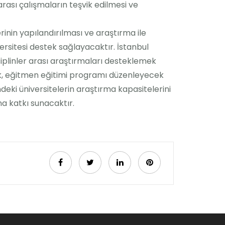
 arası çalışmaların teşvik edilmesi ve
inin yapılandırılması ve araştırma ile
versitesi destek sağlayacaktır. İstanbul
disiplinler arası araştırmaları desteklemek
ak, eğitmen eğitimi programı düzenleyecek
eki üniversitelerin araştırma kapasitelerini
a katkı sunacaktır.