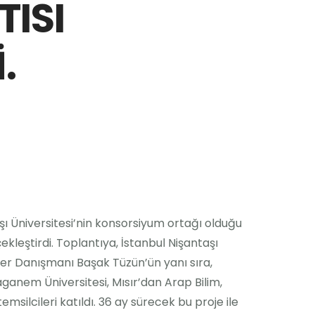
ISI
.
 Üniversitesi’nin konsorsiyum ortağı olduğu
leştirdi. Toplantıya, İstanbul Nişantaşı
eler Danışmanı Başak Tüzün’ün yanı sıra,
ganem Üniversitesi, Mısır’dan Arap Bilim,
msilcileri katıldı. 36 ay sürecek bu proje ile