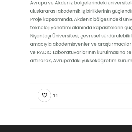
Avrupa ve Akdeniz bölgelerindeki üniversiteler
uluslararası akademik iş birliklerinin güçlendi
Proje kapsamında, Akdeniz bölgesindeki ünive
teknoloji yönetimi alanında kapasitelerin güçl
Nişantaşı Üniversitesi, çevresel sürdürülebilir
amacıyla akademisyenler ve araştırmacılar 
ve RADIO Laboratuvarlarının kurulmasına tekn
artırarak, Avrupa’daki yükseköğretim kuruml
11