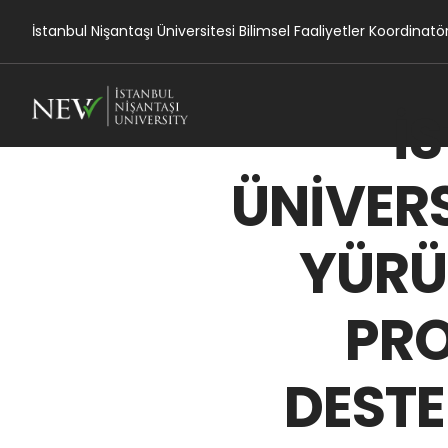
İstanbul Nişantaşı Üniversitesi Bilimsel Faaliyetler Koordinatö
İ
ÜNİVERS
YÜRÜ
PR
DESTE