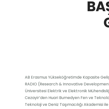
BA
AB Erasmus Yükseköğretimde Kapasite Gelişt
RADIO (Research & Innovative Development Int
Üniversitesi Elektrik ve Elektronik Mühendisl
Cezayir’den Huari Bumedyen Fen ve Teknoloji 
Teknoloji ve Deniz Taşımacılığı Akademisi ile 